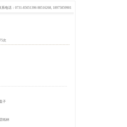
系电话：0731-85051396 88516268, 18975859901
75次
盖子
双层纸杯