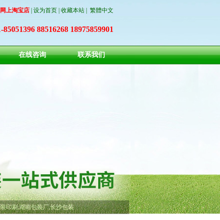
网上淘宝店
|
设为首页
|
收藏本站
|
繁體中文
5051396 88516268 18975859901
在线咨询
联系我们
装印刷,湖南包装厂,长沙包装