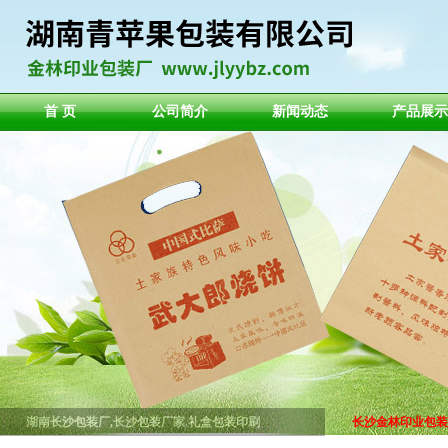
首 页
公司简介
新闻动态
产品展示
湖南长沙包装厂,长沙包装厂家,礼盒包装印刷
长沙金林印业包装