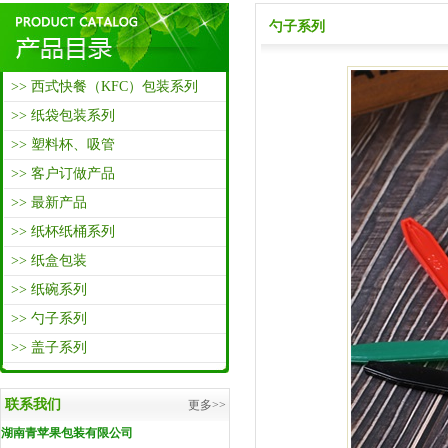
勺子系列
>> 西式快餐（KFC）包装系列
>> 纸袋包装系列
>> 塑料杯、吸管
>> 客户订做产品
>> 最新产品
>> 纸杯纸桶系列
>> 纸盒包装
>> 纸碗系列
>> 勺子系列
>> 盖子系列
联系我们
更多>>
湖南青苹果包装有限公司